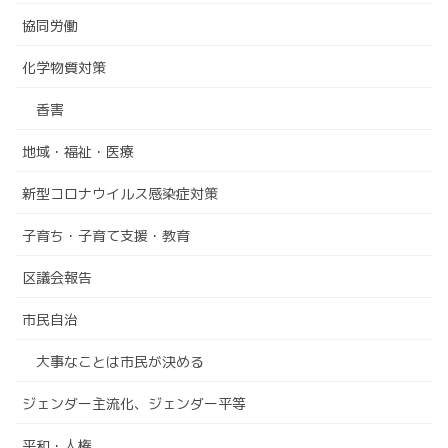
協同労働
化学物質対策
香害
地域・福祉・医療
新型コロナウイルス感染症対策
子育ち・子育て支援・教育
区議会報告
市民自治
大事なことは市民が決める
ジェンダー主流化、ジェンダー平等
平和・人権